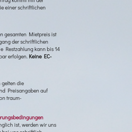
 einer schriftlichen
n gesamten Mietpreis ist
ang der schriftlichen
ie Restzahlung kann bis 14
 bar erfolgen.
Keine EC-
 gelten die
nd Preisangaben auf
von traum-
nierungsbedingungen
lich ist, werden wir uns
bei uns schriftlich