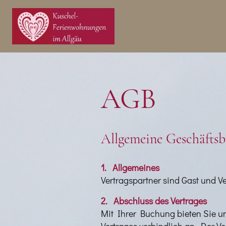
AGB
Allgemeine Geschäfts
1. Allgemeines
Vertragspartner sind Gast und V
2. Abschluss des Vertrages
Mit Ihrer Buchung bieten Sie u
Vertrages verbindlich an. Der V