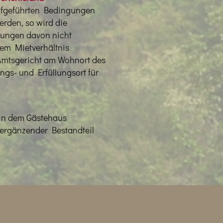
aufgeführten Bedingungen
erden, so wird die
gungen davon nicht
esem Mietverhältnis
 Amtsgericht am Wohnort des
ngs- und Erfüllungsort für
 in dem Gästehaus
ergänzender Bestandteil