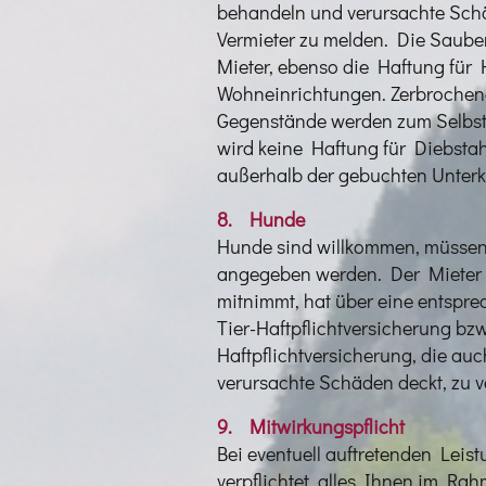
behandeln und verursachte Schä
Vermieter zu melden. Die Sauber
Mieter, ebenso die Haftung für
Wohneinrichtungen. Zerbrochen
Gegenstände werden zum Selbst
wird keine Haftung für Diebstah
außerhalb der gebuchten Unter
8. Hunde
Hunde sind willkommen, müssen
angegeben werden. Der Mieter bz
mitnimmt, hat über eine entspr
Tier-Haftpflichtversicherung bzw
Haftpflichtversicherung, die au
verursachte Schäden deckt, zu 
9. Mitwirkungspflicht
Bei eventuell auftretenden Leis
verpflichtet, alles Ihnen im Ra