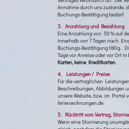
Annahme durch uns zustande, die
Buchungs-Bestätigung bedarf.
3. Anzahlung und Bezahlung
Eine Anzahlung von 50 % auf de
innerhalb von 7 Tagen nach Eing
Buchungs-Bestätigung fällig. D
Tage vor Anreise oder vor Ort in
Karten, keine Kreditkarten.
4. Leistungen / Preise
Für die vertraglichen Leistungen
Beschreibungen, Abbildungen u
unsere Website, bzw. im Portal 
ferienwohnungen.de
5.
Rücktritt vom Vertrag, Stor
Wenn eine Stornierung unumgäng
gleich, nachdem die Stornierung 