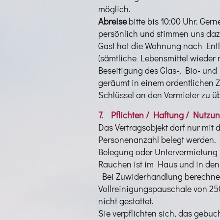
möglich.
Abreise
bitte bis 10:00 Uhr. Ger
persönlich und stimmen uns da
Gast hat die Wohnung nach Ent
(sämtliche Lebensmittel wieder
Beseitigung des Glas-, Bio- und
geräumt in einem ordentlichen 
Schlüssel an den Vermieter zu ü
7. Pflichten / Haftung / Nutzu
Das Vertragsobjekt darf nur mi
Personenanzahl belegt werden. 
Belegung oder Untervermietung i
Rauchen ist im Haus und in den
Bei Zuwiderhandlung berechnen
Vollreinigungspauschale von 250
nicht gestattet.
Sie verpflichten sich, das gebuch