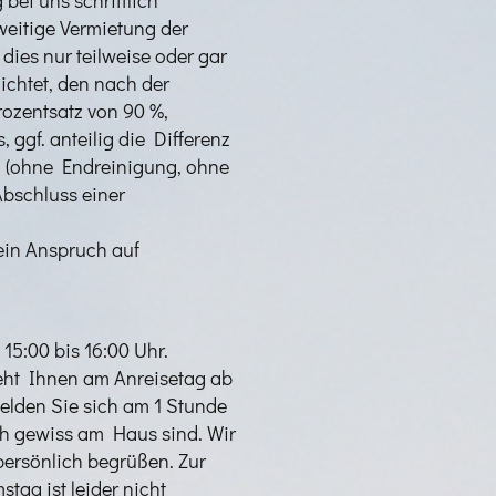
weitige Vermietung der
ies nur teilweise oder gar
lichtet, den nach der
ozentsatz von 90 %,
ggf. anteilig die Differenz
n (ohne Endreinigung, ohne
Abschluss einer
kein Anspruch auf
15:00 bis 16:00 Uhr.
eht Ihnen am Anreisetag ab
melden Sie sich am 1 Stunde
ch gewiss am Haus sind. Wir
persönlich begrüßen. Zur
tag ist leider nicht